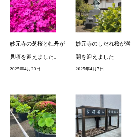
妙元寺の芝桜と牡丹が
妙元寺のしだれ桜が満
見頃を迎えました。
開を迎えました
2025年4月20日
2025年4月7日