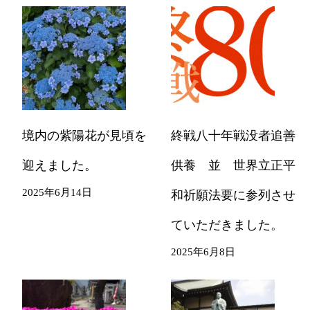
境内の紫陽花が見頃を
終戦八十年戦没者追善
迎えました。
供養 並 世界立正平
2025年6月14日
和祈願法要に参列させ
ていただきました。
2025年6月8日