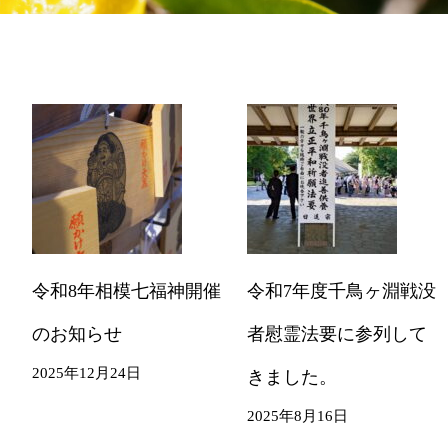
令和8年相模七福神開催
令和7年度千鳥ヶ淵戦没
のお知らせ
者慰霊法要に参列して
2025年12月24日
きました。
2025年8月16日