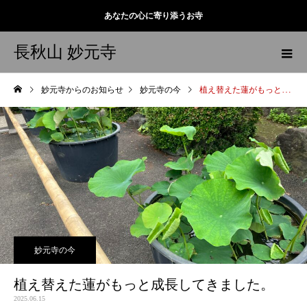
あなたの心に寄り添うお寺
長秋山 妙元寺
妙元寺からのお知らせ
妙元寺の今
植え替えた蓮がもっと成長してきました。
妙元寺の今
植え替えた蓮がもっと成長してきました。
2025.06.15