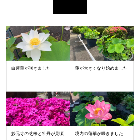
白蓮華が咲きました
蓮が大きくなり始めました
妙元寺の芝桜と牡丹が見頃
境内の蓮華が咲きました