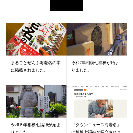
まるごとぜんぶ海老名の本
令和7年相模七福神が始ま
に掲載されました。
りました。
令和６年相模七福神が始ま
『タウンニュース海老名』
りました。
に相模七福神が紹介されま