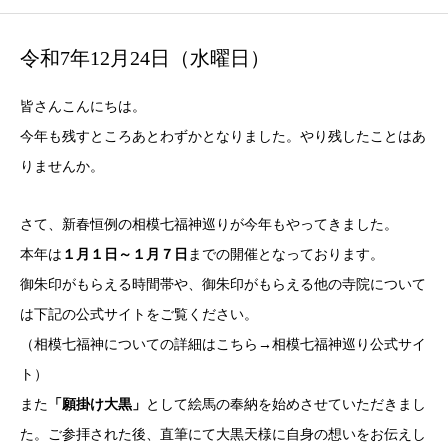
令和7年12月24日（水曜日）
皆さんこんにちは。
今年も残すところあとわずかとなりました。やり残したことはあ
りませんか。
さて、新春恒例の相模七福神巡りが今年もやってきました。
本年は
１月１日～１月７日
までの開催となっております。
御朱印がもらえる時間帯や、御朱印がもらえる他の寺院について
は下記の公式サイトをご覧ください。
（相模七福神についての詳細はこちら→
相模七福神巡り公式サイ
ト
）
また
「願掛け大黒」
として絵馬の奉納を始めさせていただきまし
た。ご参拝された後、直筆にて大黒天様に自身の想いをお伝えし