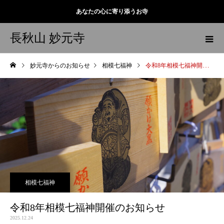
あなたの心に寄り添うお寺
長秋山 妙元寺
妙元寺からのお知らせ
相模七福神
令和8年相模七福神開催のお知らせ
相模七福神
令和8年相模七福神開催のお知らせ
2025.12.24