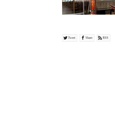
Tweet
Share
RSS