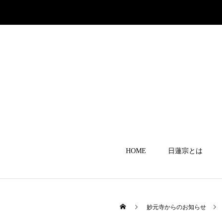
HOME
日蓮宗とは
妙元寺からのお知らせ