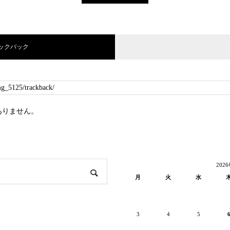
ラックバック
ありません。
202
月
火
水
3
4
5