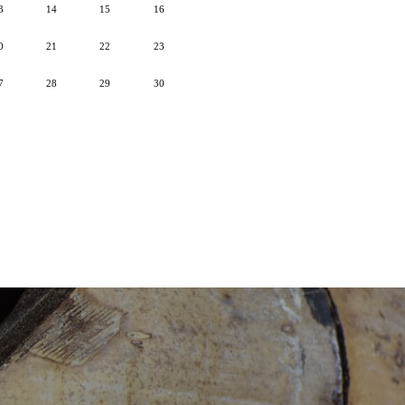
3
14
15
16
0
21
22
23
7
28
29
30