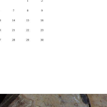
1
2
6
7
8
9
3
14
15
16
0
21
22
23
7
28
29
30