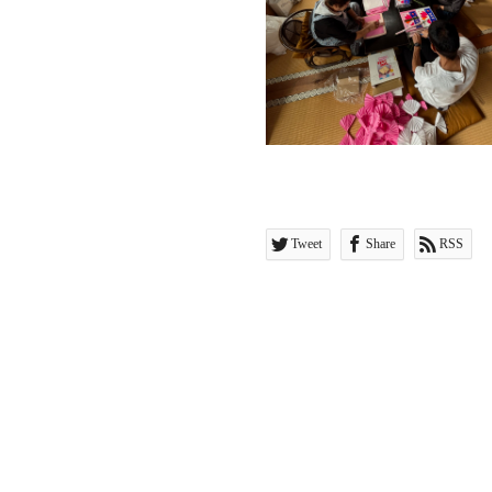
Tweet
Share
RSS