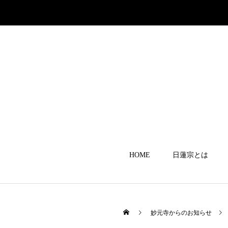
HOME
日蓮宗とは
妙元寺からのお知らせ