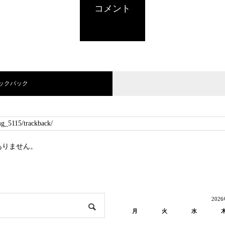
コメント
ラックバック
ありません。
202
月
火
水