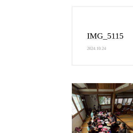
IMG_5115
2024.10.24