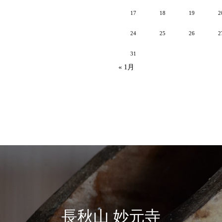
17
18
19
2
24
25
26
2
31
« 1月
長秋山 妙元寺