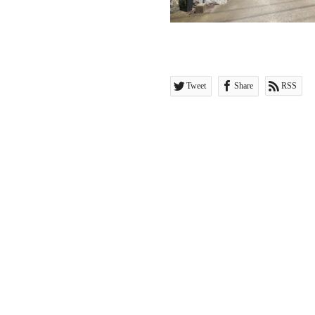
Tweet
Share
RSS