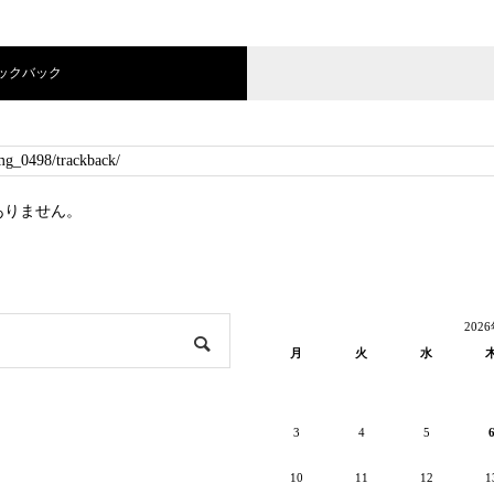
ラックバック
ありません。
202
月
火
水
3
4
5
10
11
12
1