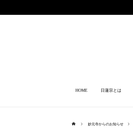
HOME
日蓮宗とは
妙元寺からのお知らせ