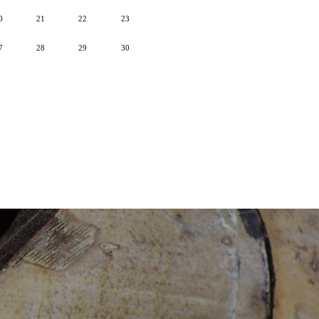
0
21
22
23
7
28
29
30