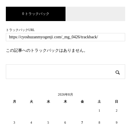
0 トラックバック
トラックバックURL
この記事へのトラックバックはありません。
2026年8月
月
火
水
木
金
土
日
1
2
3
4
5
6
7
8
9