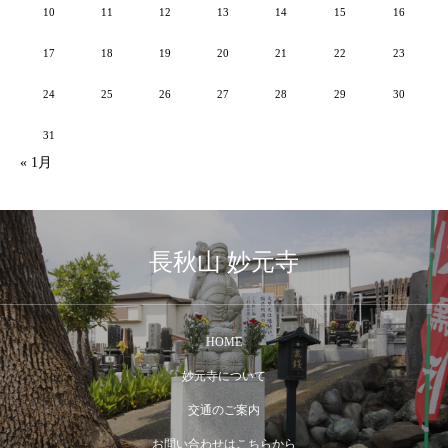
10
11
12
13
14
15
16
17
18
19
20
21
22
23
24
25
26
27
28
29
30
31
« 1月
長秋山 妙元寺
HOME
妙元寺について
交通のご案内
お問い合わせはこちらから