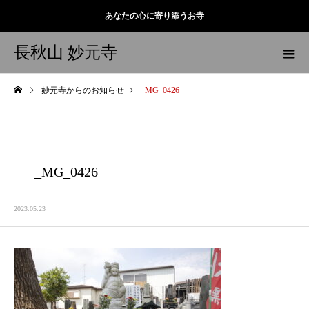
あなたの心に寄り添うお寺
長秋山 妙元寺
妙元寺からのお知らせ
_MG_0426
_MG_0426
2023.05.23