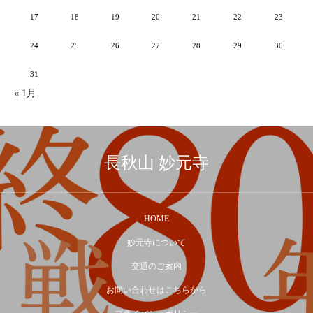
17
18
19
20
21
22
23
24
25
26
27
28
29
30
31
« 1月
長秋山 妙元寺
HOME
妙元寺について
交通のご案内
お問い合わせはこちらから