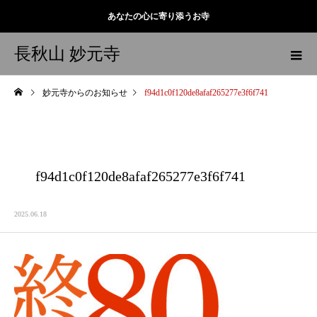
あなたの心に寄り添うお寺
長秋山 妙元寺
妙元寺からのお知らせ
f94d1c0f120de8afaf265277e3f6f741
f94d1c0f120de8afaf265277e3f6f741
2025.06.18