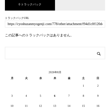
0 トラックバック
トラックバックURL
この記事へのトラックバックはありません。
2026年8月
月
火
水
木
金
土
日
1
2
3
4
5
6
7
8
9
10
11
12
13
14
15
16