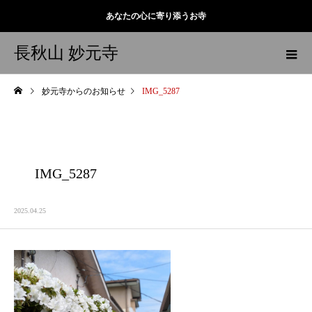
あなたの心に寄り添うお寺
長秋山 妙元寺
妙元寺からのお知らせ
IMG_5287
IMG_5287
2025.04.25