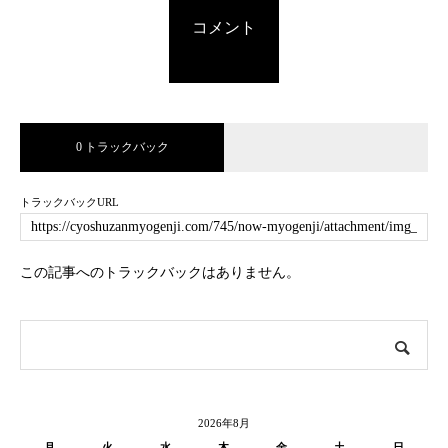
コメント
0 トラックバック
トラックバックURL
この記事へのトラックバックはありません。
2026年8月
月
火
水
木
金
土
日