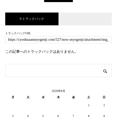
0 トラックバック
トラックバックURL
この記事へのトラックバックはありません。
2026年8月
月
火
水
木
金
土
日
1
2
3
4
5
6
7
8
9