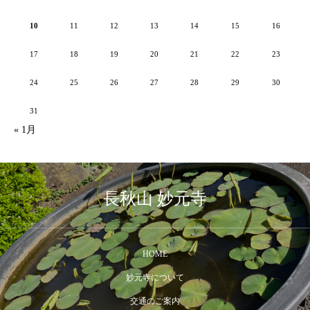
10
11
12
13
14
15
16
17
18
19
20
21
22
23
24
25
26
27
28
29
30
31
« 1月
長秋山 妙元寺
HOME
妙元寺について
交通のご案内