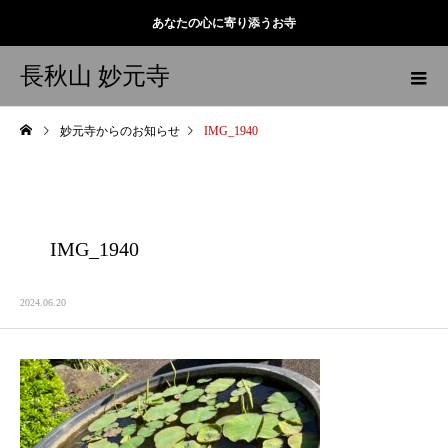
あなたの心に寄り添うお寺
長秋山 妙元寺
妙元寺からのお知らせ
IMG_1940
IMG_1940
2024.06.20