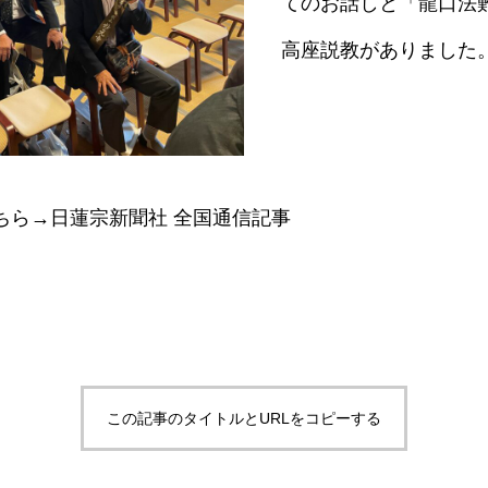
てのお話しと「龍口法
高座説教がありました
ちら→
日蓮宗新聞社 全国通信記事
この記事のタイトルとURLをコピーする