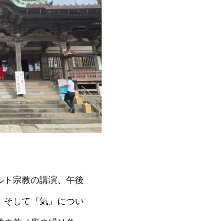
ルト宗教の講演、午後
、そして『気』につい