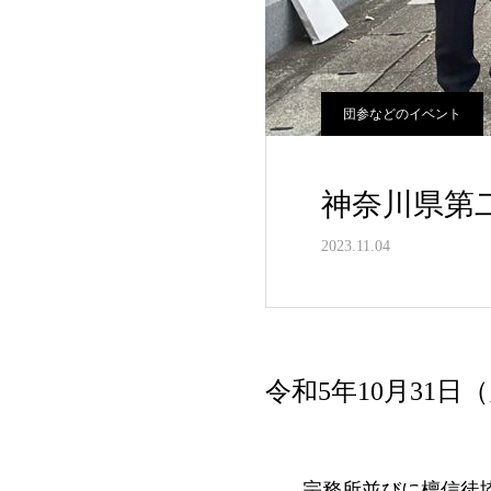
団参などのイベント
神奈川県第
2023.11.04
令和5年10月31日
宗務所並びに檀信徒