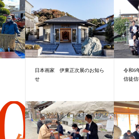
日本画家 伊東正次展のお知ら
令和6
せ
信徒信