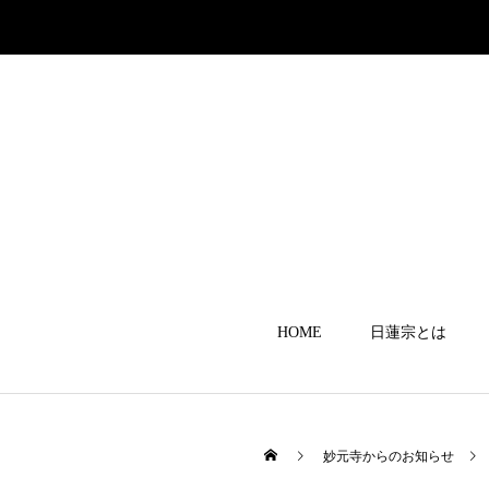
HOME
日蓮宗とは
妙元寺からのお知らせ