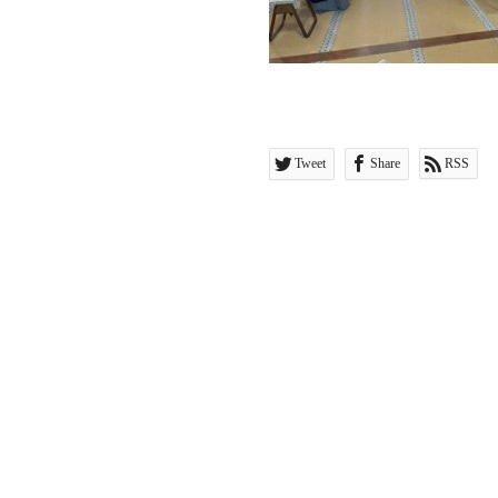
Tweet
Share
RSS