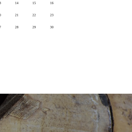
3
14
15
16
0
21
22
23
7
28
29
30