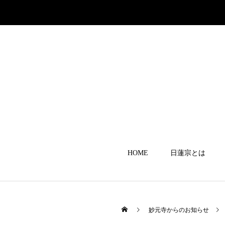
HOME
日蓮宗とは
妙元寺からのお知らせ