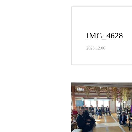
IMG_4628
2023.12.06