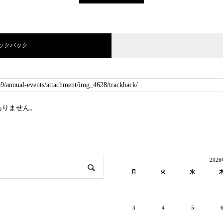
ラックバック
ありません。
202
月
火
水
3
4
5