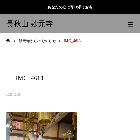
あなたの心に寄り添うお寺
長秋山 妙元寺
妙元寺からのお知らせ
IMG_4618
IMG_4618
2023.12.06