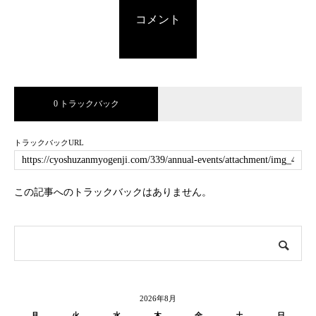
コメント
0 トラックバック
トラックバックURL
この記事へのトラックバックはありません。
2026年8月
月
火
水
木
金
土
日