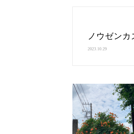
ノウゼンカ
2023.10.29