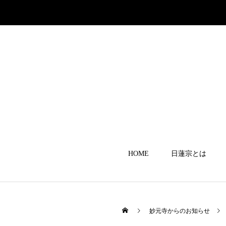
HOME
日蓮宗とは
妙元寺からのお知らせ