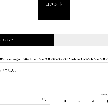
コメント
ラックバック
ありません。
202
月
火
水