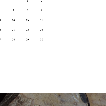
1
2
6
7
8
9
3
14
15
16
0
21
22
23
7
28
29
30