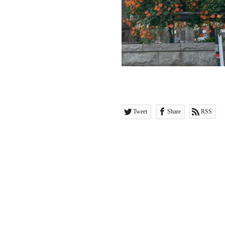
Tweet
Share
RSS